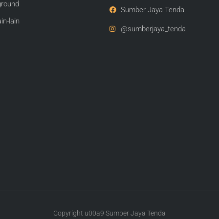
round
Sumber Jaya Tenda
in-lain
@sumberjaya_tenda
Copyright u00a9 Sumber Jaya Tenda