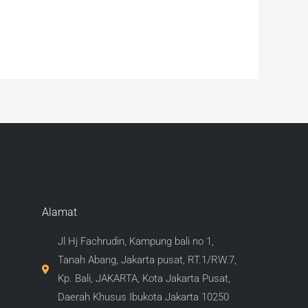
Alamat
Jl Hj Fachrudin, Kampung bali no 1,
Tanah Abang, Jakarta pusat, RT.1/RW.7,
Kp. Bali, JAKARTA, Kota Jakarta Pusat,
Daerah Khusus Ibukota Jakarta 10250