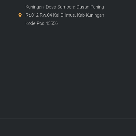
Kuningan, Desa Sampora Dusun Pahing
Rt.012 Rw.04 Kel Cilimus, Kab Kuningan
Kode Pos 45556