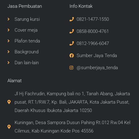
Jasa Pembuatan
Info Kontak
Sarung kursi
0821-1477-1550
Cover meja
0858-8000-4761
Plafon tenda
0812-1966-6047
Background
Sumber Jaya Tenda
Dan lain-lain
@sumberjaya_tenda
Alamat
Jl Hj Fachrudin, Kampung bali no 1, Tanah Abang, Jakarta
pusat, RT.1/RW.7, Kp. Bali, JAKARTA, Kota Jakarta Pusat,
Daerah Khusus Ibukota Jakarta 10250
Kuningan, Desa Sampora Dusun Pahing Rt.012 Rw.04 Kel
Cilimus, Kab Kuningan Kode Pos 45556