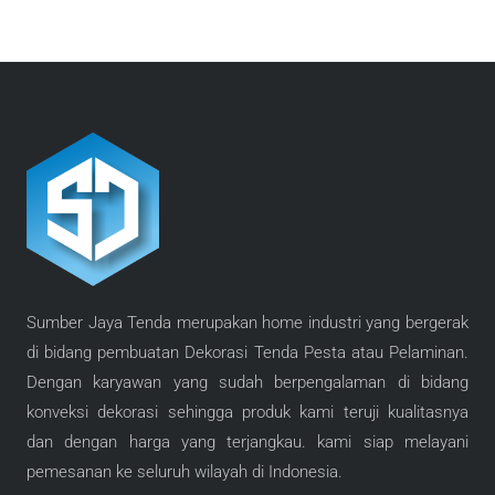
Sumber Jaya Tenda merupakan home industri yang bergerak
di bidang pembuatan Dekorasi Tenda Pesta atau Pelaminan.
Dengan karyawan yang sudah berpengalaman di bidang
konveksi dekorasi sehingga produk kami teruji kualitasnya
dan dengan harga yang terjangkau. kami siap melayani
pemesanan ke seluruh wilayah di Indonesia.