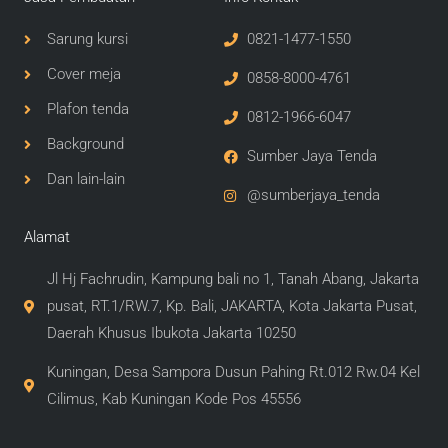
Sarung kursi
0821-1477-1550
Cover meja
0858-8000-4761
Plafon tenda
0812-1966-6047
Background
Sumber Jaya Tenda
Dan lain-lain
@sumberjaya_tenda
Alamat
Jl Hj Fachrudin, Kampung bali no 1, Tanah Abang, Jakarta
pusat, RT.1/RW.7, Kp. Bali, JAKARTA, Kota Jakarta Pusat,
Daerah Khusus Ibukota Jakarta 10250
Kuningan, Desa Sampora Dusun Pahing Rt.012 Rw.04 Kel
Cilimus, Kab Kuningan Kode Pos 45556