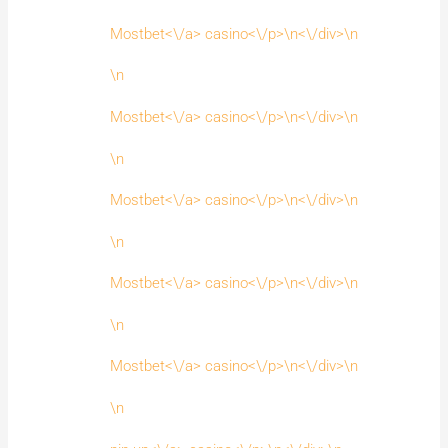
Mostbet<\/a> casino<\/p>\n<\/div>\n
\n
Mostbet<\/a> casino<\/p>\n<\/div>\n
\n
Mostbet<\/a> casino<\/p>\n<\/div>\n
\n
Mostbet<\/a> casino<\/p>\n<\/div>\n
\n
Mostbet<\/a> casino<\/p>\n<\/div>\n
\n