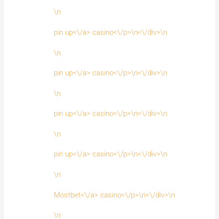
\n
pin up<\/a> casino<\/p>\n<\/div>\n
\n
pin up<\/a> casino<\/p>\n<\/div>\n
\n
pin up<\/a> casino<\/p>\n<\/div>\n
\n
pin up<\/a> casino<\/p>\n<\/div>\n
\n
Mostbet<\/a> casino<\/p>\n<\/div>\n
\n