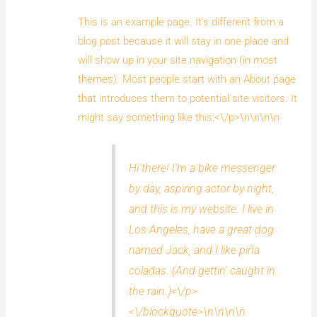
This is an example page. It’s different from a
blog post because it will stay in one place and
will show up in your site navigation (in most
themes). Most people start with an About page
that introduces them to potential site visitors. It
might say something like this:<\/p>\n\n\n\n
Hi there! I’m a bike messenger
by day, aspiring actor by night,
and this is my website. I live in
Los Angeles, have a great dog
named Jack, and I like piña
coladas. (And gettin’ caught in
the rain.)<\/p>
<\/blockquote>\n\n\n\n