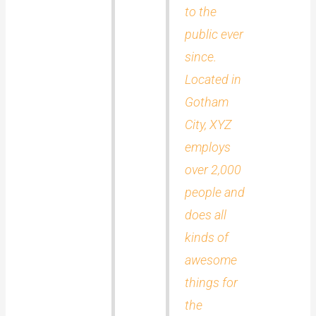
to the
public ever
since.
Located in
Gotham
City, XYZ
employs
over 2,000
people and
does all
kinds of
awesome
things for
the